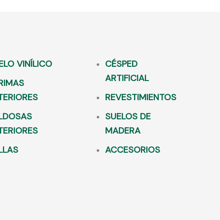
ELO VINÍLICO
CÉSPED
ARTIFICIAL
RIMAS
TERIORES
REVESTIMIENTOS
LDOSAS
SUELOS DE
TERIORES
MADERA
LLAS
ACCESORIOS