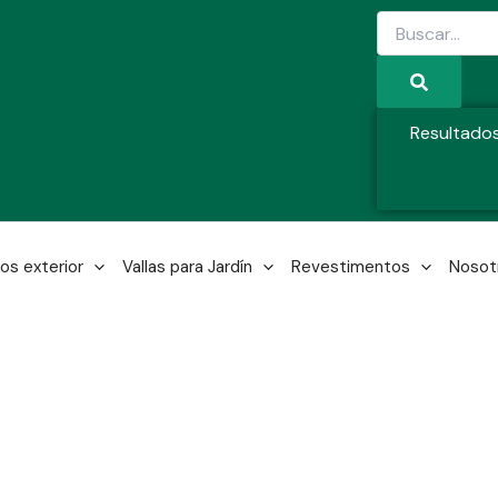
Search
...
Resultado
Ver todos 
os exterior
Vallas para Jardín
Revestimentos
Nosot