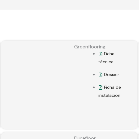
Greenflooring
Ficha
técnica
Dossier
Ficha de
instalación
Durafloor