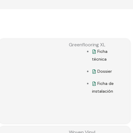
Greenflooring XL
Ficha
técnica
Dossier
Ficha de
instalación
Woven Vinyl