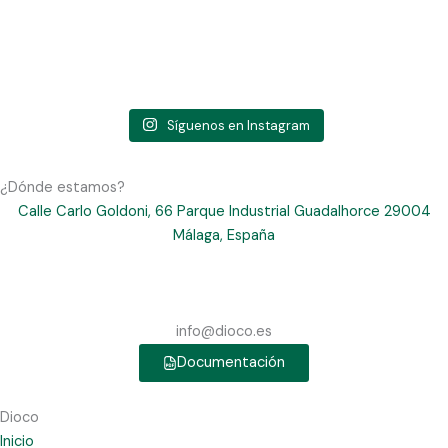
Síguenos en Instagram
¿Dónde estamos?
Calle Carlo Goldoni, 66 Parque Industrial Guadalhorce 29004
Málaga, España
info@dioco.es
Documentación
Dioco
Inicio