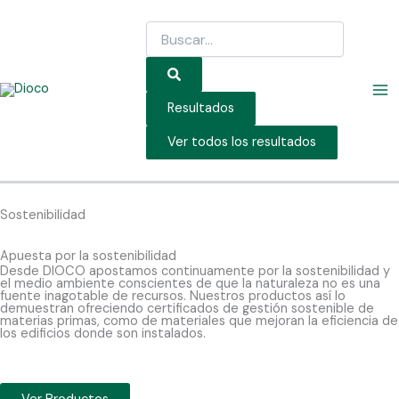
Ir
Search
al
...
contenido
Resultados
Ver todos los resultados
Sostenibilidad
Apuesta por la sostenibilidad
Desde DIOCO apostamos continuamente por la sostenibilidad y
el medio ambiente conscientes de que la naturaleza no es una
fuente inagotable de recursos. Nuestros productos así lo
demuestran ofreciendo certificados de gestión sostenible de
materias primas, como de materiales que mejoran la eficiencia de
los edificios donde son instalados.