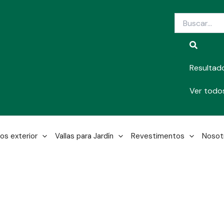
Search
...
Resultad
Ver todos
os exterior
Vallas para Jardín
Revestimentos
Nosot