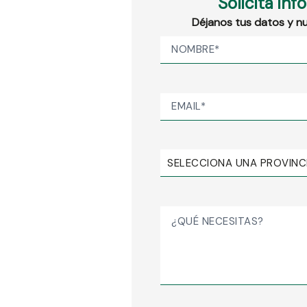
Solicita in
Déjanos tus datos y nu