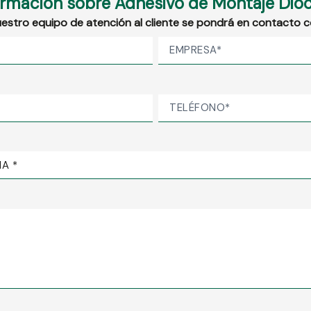
formación sobre Adhesivo de Montaje Dio
estro equipo de atención al cliente se pondrá en contacto co