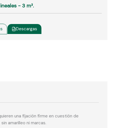
ineales - 3 m².
os
Descargas
quieren una fijación firme en cuestión de
sin amarilleo ni marcas.