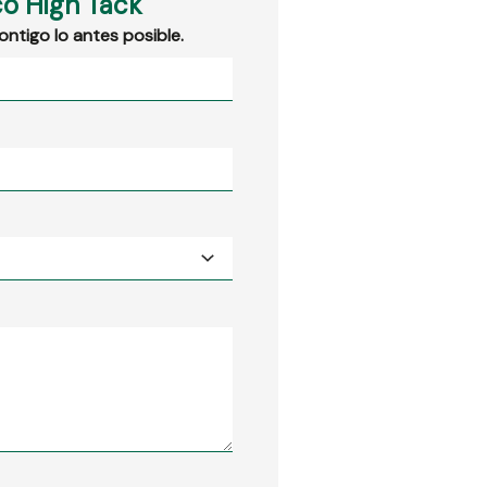
co High Tack
ntigo lo antes posible.