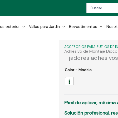
Search
...
os exterior
Vallas para Jardín
Revestimentos
Nosot
ACCESORIOS PARA SUELOS DE I
Adhesivo de Montaje Dioco
Fijadores adhesivos
Color - Modelo
Fácil de aplicar, máxima
Solución profesional, re