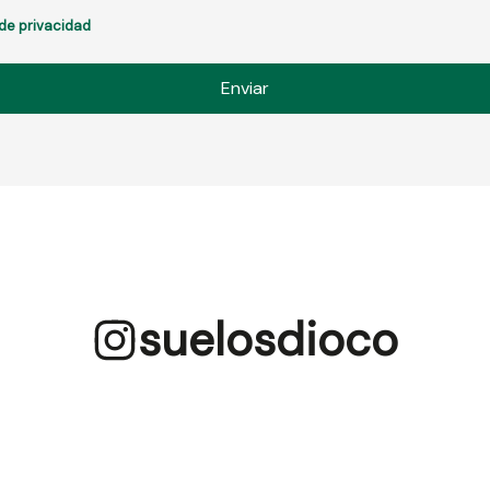
 de privacidad
suelosdioco