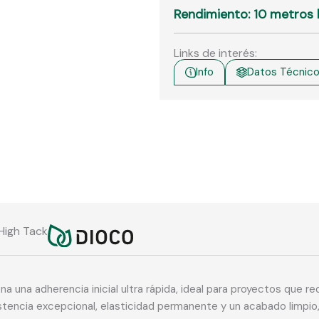
Rendimiento: 10 metros l
Links de interés:
Info
Datos Técnic
High Tack
a una adherencia inicial ultra rápida, ideal para proyectos que re
tencia excepcional, elasticidad permanente y un acabado limpio, 