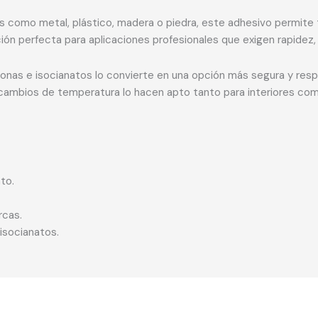
 como metal, plástico, madera o piedra, este adhesivo permite t
ión perfecta para aplicaciones profesionales que exigen rapidez, d
iconas e isocianatos lo convierte en una opción más segura y res
 cambios de temperatura lo hacen apto tanto para interiores com
to.
rcas.
 isocianatos.