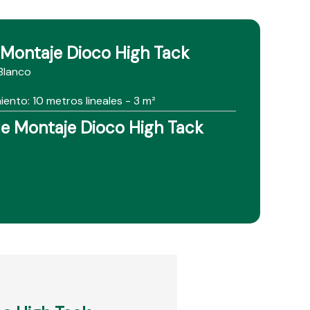
e Montaje Dioco High Tack
 Blanco
ento: 10 metros lineales - 3 m²
e Montaje Dioco High Tack