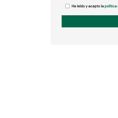
He leído y acepto la
política