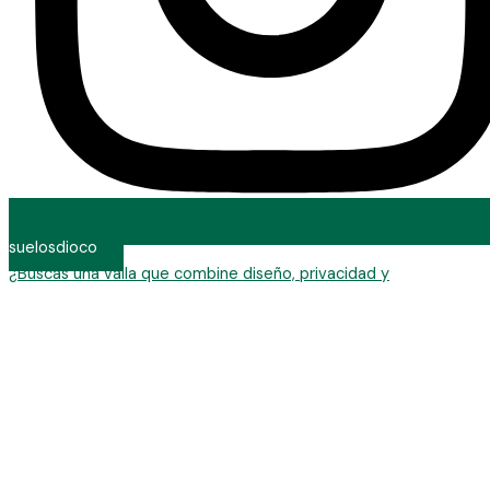
suelosdioco
¿Buscas una valla que combine diseño, privacidad y