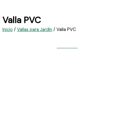
Valla PVC
Inicio
/
Vallas para Jardín
/ Valla PVC
Valla PVC