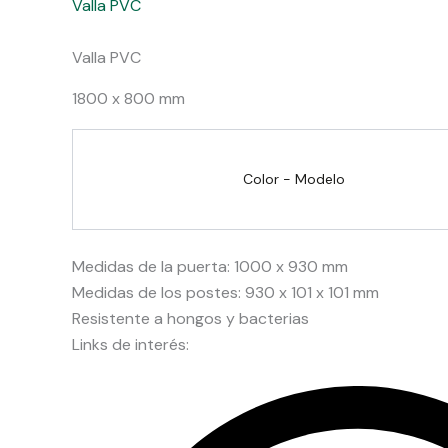
Valla PVC
Valla PVC
1800 x 800 mm
Color - Modelo
Medidas de la puerta: 1000 x 930 mm
Medidas de los postes: 930 x 101 x 101 mm
Resistente a hongos y bacterias
Links de interés: