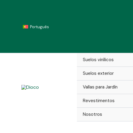
Ir
al
contenido
Português
Suelos vinílicos
Suelos exterior
Vallas para Jardín
Revestimentos
Nosotros