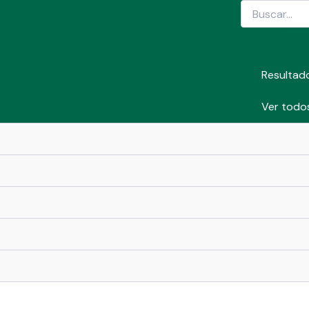
Search
...
Resultad
Ver todos