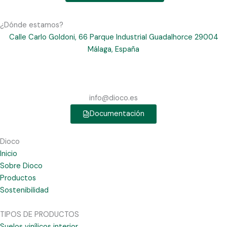
¿Dónde estamos?
Calle Carlo Goldoni, 66 Parque Industrial Guadalhorce 29004
Málaga, España
info@dioco.es
Documentación
Dioco
Inicio
Sobre Dioco
Productos
Sostenibilidad
TIPOS DE PRODUCTOS
Suelos vinílicos interior