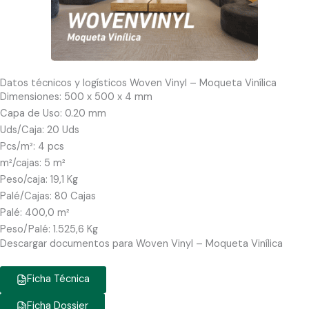
Datos técnicos y logísticos Woven Vinyl – Moqueta Vinílica
Dimensiones: 500 x 500 x 4 mm
Capa de Uso: 0.20 mm
Uds/Caja: 20 Uds
Pcs/m²: 4 pcs
m²/cajas: 5 m²
Peso/caja: 19,1 Kg
Palé/Cajas: 80 Cajas
Palé: 400,0 m²
Peso/Palé: 1.525,6 Kg
Descargar documentos para Woven Vinyl – Moqueta Vinílica
Ficha Técnica
Ficha Dossier