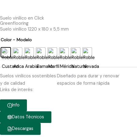
Suelo vinílico en Click
Greenflooring
Suelo vinílico 1220 x 180 x 5,5 mm
Color - Modelo
Suelos vinílicos sostenibles
Diseñado para durar y renovar
y de calidad
espacios de forma rápida
Links de interés:
Info
Datos Técnicos
Descargas