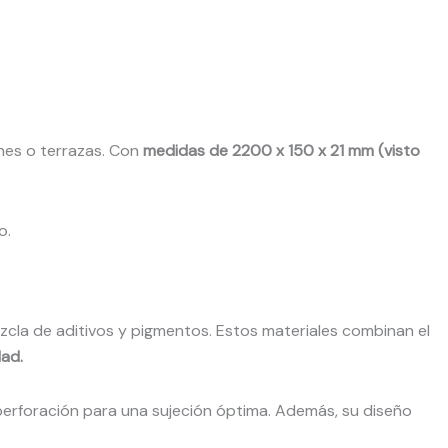
nes o terrazas. Con
medidas de 2200 x 150 x 21 mm (visto
o.
cla de aditivos y pigmentos. Estos materiales combinan el
dad.
-perforación para una sujeción óptima. Además, su diseño