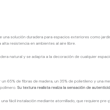
 una solución duradera para espacios exteriores como jardi
alta resistencia en ambientes al aire libre.
adera natural y se adapta a la decoración de cualquier espaci
un 65% de fibras de madera, un 35% de polietileno y una mez
 polímero.
Su textura realista realza la sensación de autentici
 una fácil instalación mediante atornillado, que requiere pre