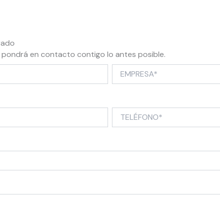
rado
e pondrá en contacto contigo lo antes posible.