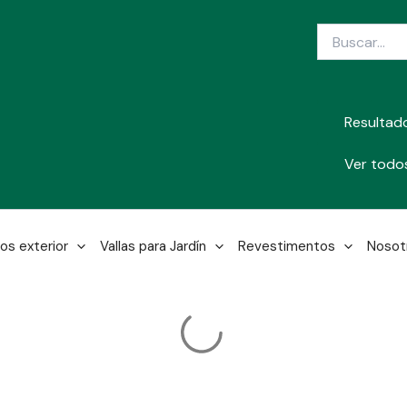
Search
...
Resultad
Ver todos
os exterior
Vallas para Jardín
Revestimentos
Nosot