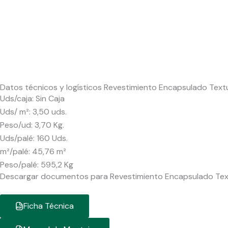
Datos técnicos y logísticos Revestimiento Encapsulado Tex
Uds/caja: Sin Caja
Uds/ m²: 3,50 uds.
Peso/ud: 3,70 Kg.
Uds/palé: 160 Uds.
m²/palé: 45,76 m²
Peso/palé: 595,2 Kg
Descargar documentos para Revestimiento Encapsulado Te
Ficha Técnica