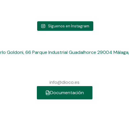
Síguenos en Instagram
arlo Goldoni, 66 Parque Industrial Guadalhorce 29004 Málaga
info@dioco.es
Documentación