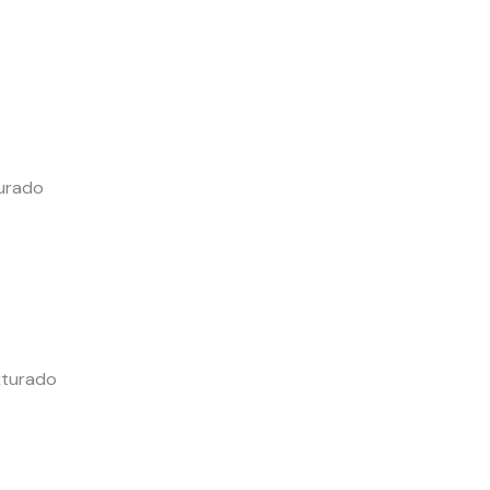
turado
xturado