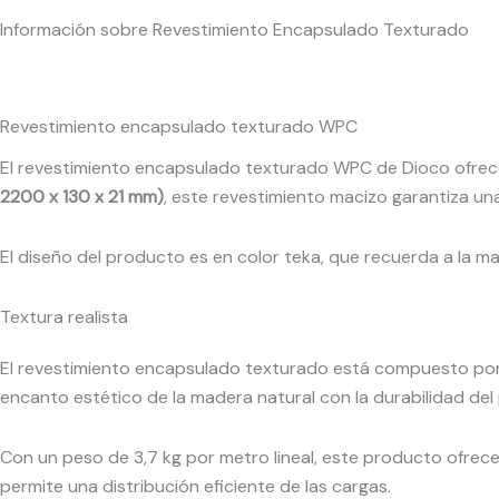
Información sobre Revestimiento Encapsulado Texturado
Revestimiento encapsulado texturado WPC
El revestimiento encapsulado texturado WPC de Dioco ofrece
2200 x 130 x 21 mm)
, este revestimiento macizo garantiza una 
El diseño del producto es en color teka, que recuerda a la m
Textura realista
El revestimiento encapsulado texturado está compuesto por 
encanto estético de la madera natural con la durabilidad del
Con un peso de 3,7 kg por metro lineal, este producto ofrece
permite una distribución eficiente de las cargas.