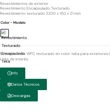
Revestimientos de exterior
Revestimiento Encapsulado Texturado
Revestimiento texturado 2200 x 150 x 21 mm
Color - Modelo
Revestimiento WPC texturado en color teka para exteriores.
Links de interés:
Info
Datos Técnicos
Descargas