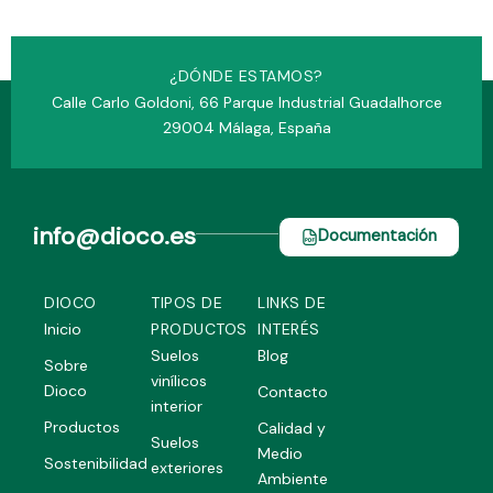
¿DÓNDE ESTAMOS?
Calle Carlo Goldoni, 66 Parque Industrial Guadalhorce
29004 Málaga, España
info@dioco.es
Documentación
DIOCO
TIPOS DE
LINKS DE
Inicio
PRODUCTOS
INTERÉS
Suelos
Blog
Sobre
vinílicos
Dioco
Contacto
interior
Productos
Calidad y
Suelos
Medio
Sostenibilidad
exteriores
Ambiente