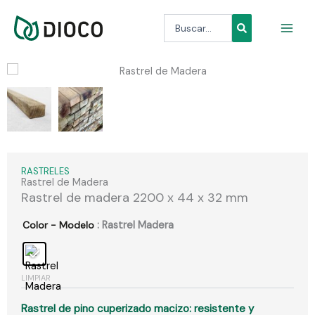
Ir
Search
al
...
contenido
RASTRELES
Rastrel de Madera
Rastrel de madera 2200 x 44 x 32 mm
Color - Modelo
: Rastrel Madera
LIMPIAR
Rastrel de pino cuperizado macizo: resistente y