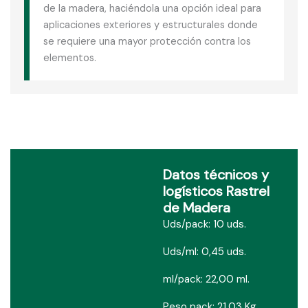
de la madera, haciéndola una opción ideal para
aplicaciones exteriores y estructurales donde
se requiere una mayor protección contra los
elementos.
Datos técnicos y
logísticos Rastrel
de Madera
Uds/pack: 10 uds.
Uds/ml: 0,45 uds.
ml/pack: 22,00 ml.
Peso pack: 21,03 Kg