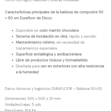
como hormigón, baldosa o soleras niveladas.
Características principales de la baldosa de composite 50
× 50 cm Durafloor de Dioco:
Disponible en
color marrón chocolate
.
Sistema de instalación en click
, rápido y sencillo.
Mantenimiento mínimo
, sin necesidad de
tratamientos especiales.
Superficie antialérgica y antibacteriana
.
Libre de productos tóxicos y formaldehído
.
Diseñada para
uso en exteriores con alta resistencia
a la humedad
.
Datos técnicos y logísticos DURAFLOOR – Baldosa 50×50
Dimensiones 500 x 500 x 25 mm
Unidades/cajas: 5 uds.
Peso/cajas: 19,6 Kg