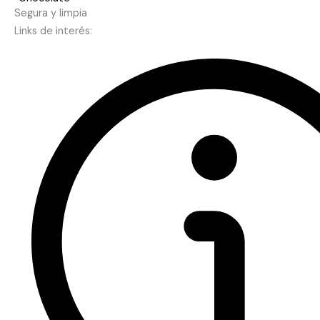
Segura y limpia
Links de interés: