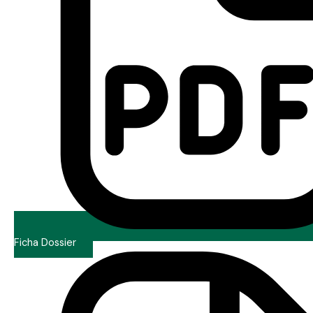
Ficha Dossier