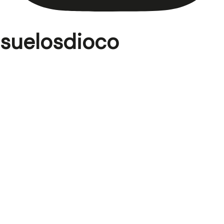
suelosdioco