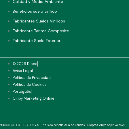
Calidad y Medio Ambiente
Beneficios suelo vinílico
Fabricantes Suelos Vinílicos
Fabricante Tarima Composite
Fabricante Suelo Exterior
© 2026 Dioco
Aviso Legal
Política de Privacidad
Política de Cookies
Português
Cinpy Marketing Online
Linkedin-
Instagram
Facebook-
in
f
“DIOCO GLOBAL TRADING, S.L. ha sido beneficiaria de Fondos Europeos, cuyo objetivo es el