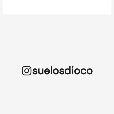
suelosdioco