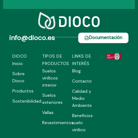
info@dioco.es
Documentación
DIOCO
TIPOS DE
LINKS DE
Inicio
PRODUCTOS
INTERÉS
Suelos
Blog
Sobre
vinílicos
Dioco
Contacto
interior
Productos
Calidad y
Suelos
Medio
Sostenibilidad
exteriores
Ambiente
Vallas
Beneficios
Revestimientos
suelo
vinílico